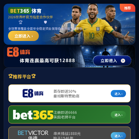
3044永利集团(中国)有限公司
提示：您当前ip并非校内地址，该信息仅允许校内地址访问
首页
关闭此页